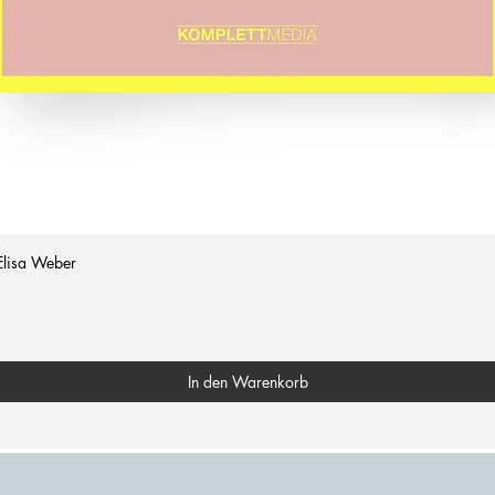
Elisa Weber
In den Warenkorb