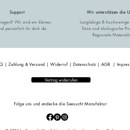
Support
Wir unterstützen die 
Fragen? Wir sind ein kleines
Langlebige & hochwertige
d persönlich für dich da.
Faire und ökologische Pr
Regionale Materiali
AQ
| Zahlung & Versand
| Widerruf
| Datenschutz
| AGB
| Impre
Vertrag widerrufen
Folge uns und endecke die Seesucht Manufaktur: