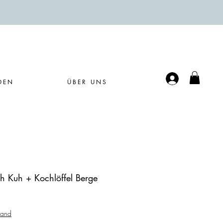
Anmelden
DEN
ÜBER UNS
ch Kuh + Kochlöffel Berge
sand