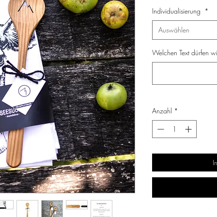
Individualisierung
*
Auswählen
Welchen Text dürfen wir
Anzahl
*
I