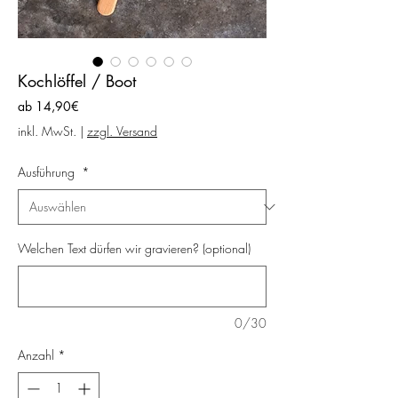
Kochlöffel / Boot
Sale-
ab
14,90€
Preis
inkl. MwSt.
|
zzgl. Versand
Ausführung
*
Welchen Text dürfen wir gravieren? (optional)
0/30
Anzahl
*