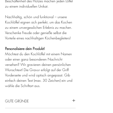
Beschaffenheit des Holzes machen jeden Löffel
zu einem individuellen Unikat.
Nachhaltig, schön und funktional – unsere
Kochlöffel eignen sich perfekt, um das Kochen
zu einem unvergesslichen Erlebnis zu machen.
Verschenke Freude oder genieße selbst die
Vorteile eines nachhaltigen Küchenbegleiters!
Personalisiere dein Produkt!
Möchtest du den Kochlöffel mit einem Namen
oder einer ganz besonderen Nachricht
versehen? Wir gravieren deinen persönlichen
Wunschtext! Die Gravur erfolgt auf der Griff
Vorderseite und wird optisch angepasst. Gib
einfach deinen Text (max. 30 Zeichen) ein und
wähle die Schriftart aus.
GUTE GRÜNDE
Von uns mit Liebe gefertigt – für echte