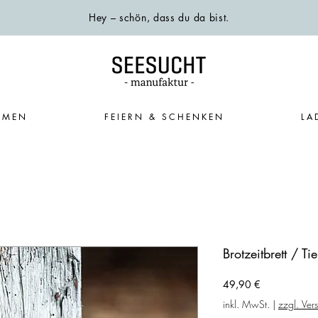
Hey – schön, dass du da bist.
EMEN
FEIERN & SCHENKEN
LA
Brotzeitbrett / 
Preis
49,90 €
inkl. MwSt.
|
zzgl. Ver