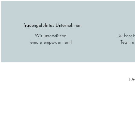
frauengeführtes Unternehmen
Wir unterstützen
Du hast 
female empowerment!
Team un
F