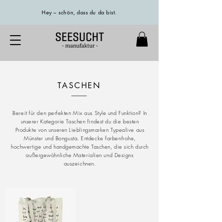
Hey – schön, dass du da bist.
TASCHEN
Bereit für den perfekten Mix aus Style und Funktion? In
unserer Kategorie Taschen findest du die besten
Produkte von unseren Lieblingsmarken Typealive aus
Münster und Bongusta. Entdecke farbenfrohe,
hochwertige und handgemachte Taschen, die sich durch
außergewöhnliche Materialien und Designs
auszeichnen.