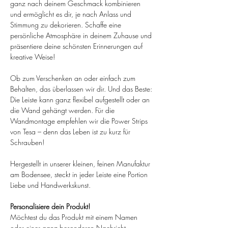
ganz nach deinem Geschmack kombinieren
und ermöglicht es dir, je nach Anlass und
Stimmung zu dekorieren. Schaffe eine
persönliche Atmosphäre in deinem Zuhause und
präsentiere deine schönsten Erinnerungen auf
kreative Weise!
Ob zum Verschenken an oder einfach zum
Behalten, das überlassen wir dir. Und das Beste:
Die Leiste kann ganz flexibel aufgestellt oder an
die Wand gehängt werden. Für die
Wandmontage empfehlen wir die Power Strips
von Tesa – denn das Leben ist zu kurz für
Schrauben!
Hergestellt in unserer kleinen, feinen Manufaktur
am Bodensee, steckt in jeder Leiste eine Portion
Liebe und Handwerkskunst.
Personalisiere dein Produkt!
Möchtest du das Produkt mit einem Namen
oder einer ganz besonderen Nachricht