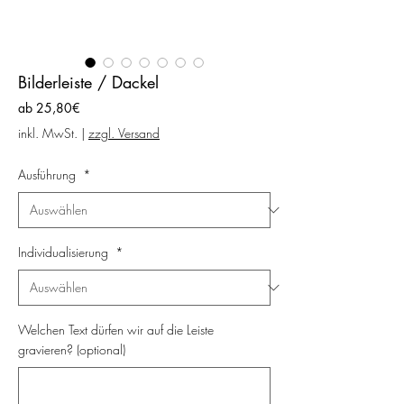
Bilderleiste / Dackel
Sale-
ab
25,80€
Preis
inkl. MwSt.
|
zzgl. Versand
Ausführung
*
Individualisierung
*
Welchen Text dürfen wir auf die Leiste
gravieren? (optional)