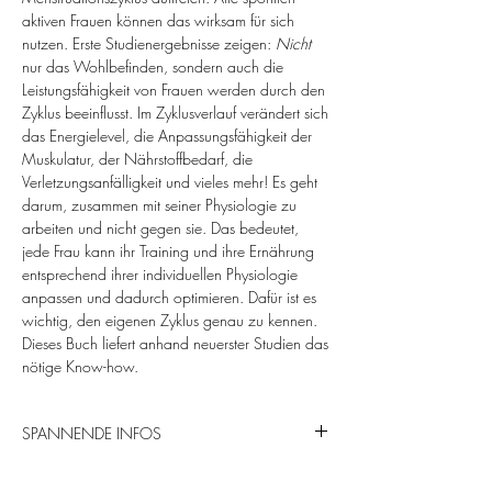
aktiven Frauen können das wirksam für sich
nutzen. Erste Studienergebnisse zeigen:
Nicht
nur das Wohlbefinden, sondern auch die
Leistungsfähigkeit von Frauen werden durch den
Zyklus beeinflusst. Im Zyklusverlauf verändert sich
das Energielevel, die Anpassungsfähigkeit der
Muskulatur, der Nährstoffbedarf, die
Verletzungsanfälligkeit und vieles mehr! Es geht
darum, zusammen mit seiner Physiologie zu
arbeiten und nicht gegen sie. Das bedeutet,
jede Frau kann ihr Training und ihre Ernährung
entsprechend ihrer individuellen Physiologie
anpassen und dadurch optimieren. Dafür ist es
wichtig, den eigenen Zyklus genau zu kennen.
Dieses Buch liefert anhand neuerster Studien das
nötige Know-how.
SPANNENDE INFOS
Autorin: Frances Elisa Weber