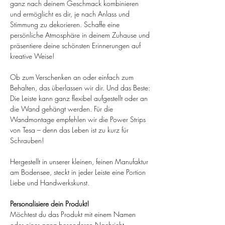
ganz nach deinem Geschmack kombinieren
und ermöglicht es dir, je nach Anlass und
Stimmung zu dekorieren. Schaffe eine
persönliche Atmosphäre in deinem Zuhause und
präsentiere deine schönsten Erinnerungen auf
kreative Weise!
Ob zum Verschenken an oder einfach zum
Behalten, das überlassen wir dir. Und das Beste:
Die Leiste kann ganz flexibel aufgestellt oder an
die Wand gehängt werden. Für die
Wandmontage empfehlen wir die Power Strips
von Tesa – denn das Leben ist zu kurz für
Schrauben!
Hergestellt in unserer kleinen, feinen Manufaktur
am Bodensee, steckt in jeder Leiste eine Portion
Liebe und Handwerkskunst.
Personalisiere dein Produkt!
Möchtest du das Produkt mit einem Namen
oder einer ganz besonderen Nachricht