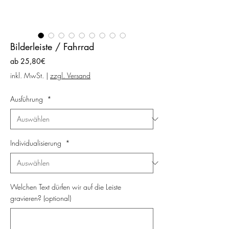
Bilderleiste / Fahrrad
Sale-
ab
25,80€
Preis
inkl. MwSt.
|
zzgl. Versand
Ausführung
*
Individualisierung
*
Welchen Text dürfen wir auf die Leiste
gravieren? (optional)