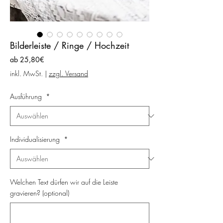
Bilderleiste / Ringe / Hochzeit
Sale-
ab
25,80€
Preis
inkl. MwSt.
|
zzgl. Versand
Ausführung
*
Individualisierung
*
Welchen Text dürfen wir auf die Leiste
gravieren? (optional)