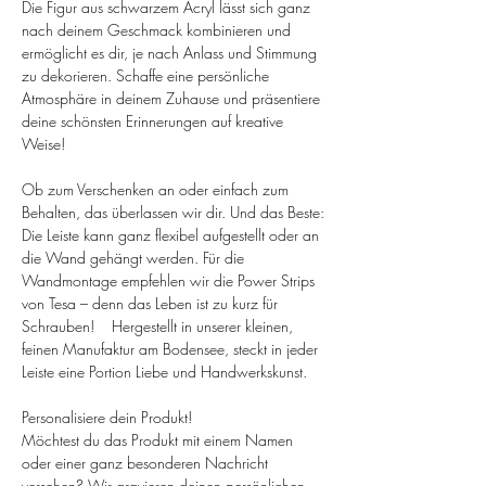
Die Figur aus schwarzem Acryl lässt sich ganz
nach deinem Geschmack kombinieren und
ermöglicht es dir, je nach Anlass und Stimmung
zu dekorieren. Schaffe eine persönliche
Atmosphäre in deinem Zuhause und präsentiere
deine schönsten Erinnerungen auf kreative
Weise!
Ob zum Verschenken an oder einfach zum
Behalten, das überlassen wir dir. Und das Beste:
Die Leiste kann ganz flexibel aufgestellt oder an
die Wand gehängt werden. Für die
Wandmontage empfehlen wir die Power Strips
von Tesa – denn das Leben ist zu kurz für
Schrauben! Hergestellt in unserer kleinen,
feinen Manufaktur am Bodensee, steckt in jeder
Leiste eine Portion Liebe und Handwerkskunst.
Personalisiere dein Produkt!
Möchtest du das Produkt mit einem Namen
oder einer ganz besonderen Nachricht
versehen? Wir gravieren deinen persönlichen