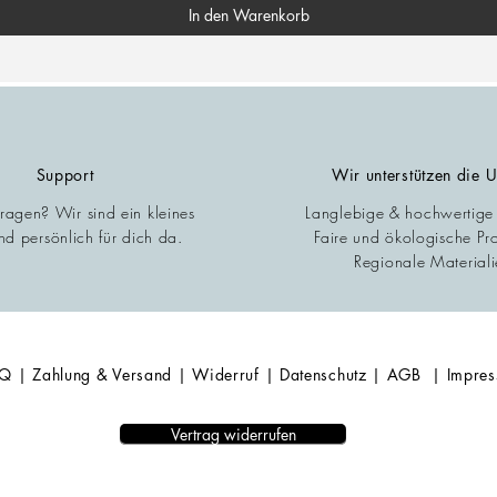
In den Warenkorb
Support
Wir unterstützen die 
Fragen? Wir sind ein kleines
Langlebige & hochwertige
d persönlich für dich da.
Faire und ökologische Pr
Regionale Materiali
AQ
| Zahlung & Versand
| Widerruf
| Datenschutz
| AGB
| Impre
Vertrag widerrufen