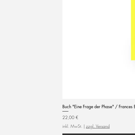
Buch "Eine Frage der Phase" / Frances 
Preis
22,00 €
inkl. MwSt.
|
zzgl. Versand