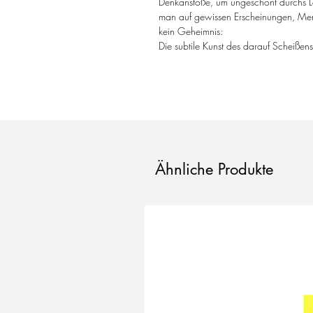
Denkanstöße, um ungeschönt durchs Le
man auf gewissen Erscheinungen, Mens
kein Geheimnis:
Die subtile Kunst des darauf Scheißens 
Ähnliche Produkte