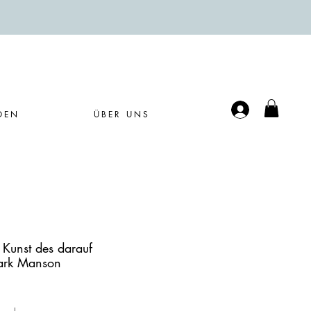
Anmelden
DEN
ÜBER UNS
 Kunst des darauf
ark Manson