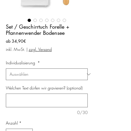
Set / Geschirrtuch Forelle +
Pfannenwender Bodensee
Sale-
ab
34,90€
Preis
inkl. MwSt.
|
zzgl. Versand
Individualisierung
*
Welchen Text dürfen wir gravieren? (optional)
0/30
Anzahl
*