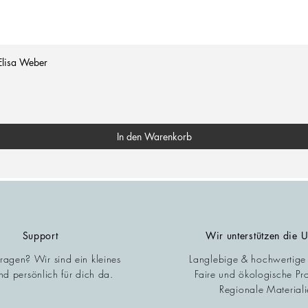
Elisa Weber
In den Warenkorb
Support
Wir unterstützen die 
Fragen? Wir sind ein kleines
Langlebige & hochwertige
d persönlich für dich da.
Faire und ökologische Pr
Regionale Materiali