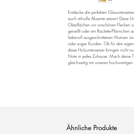
Entdecke die perfekten Glasuntersetzer
auch stilvolle Akzente setzen! Diese U
Oberflächen vor unschönen Flecken u
genießt oder ein Raclette-Pfännchen auf
liebevoll ausgeschnittenen Motiven sin
oder sogar Kunden. Ob für den eige
diese Holzuntersetzer bringen nicht nu
Note in jedes Zuhause. Mach deine T
gleichzeitig mit unseren hochwertigen
Ähnliche Produkte