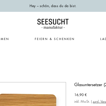
Hey – schön, dass du da bist.
EMEN
FEIERN & SCHENKEN
LA
Glasuntersetzer (
Preis
16,90 €
inkl. MwSt.
|
zzgl. Ver