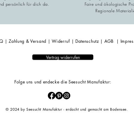
d persönlich für dich da.
Faire und ökologische Pr
Regionale Materiali
AQ
| Zahlung & Versand
| Widerruf
| Datenschutz
| AGB
| Impre
Vertrag widerrufen
Folge uns und endecke die Seesucht Manufaktur:
© 2024 by Seesucht Manufaktur - erdacht und gemacht am Bodensee.