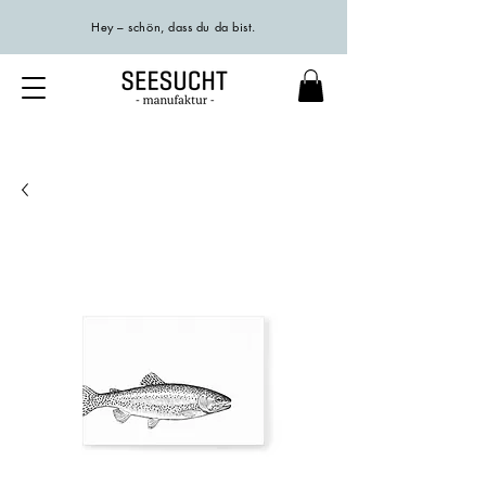
Hey – schön, dass du da bist.