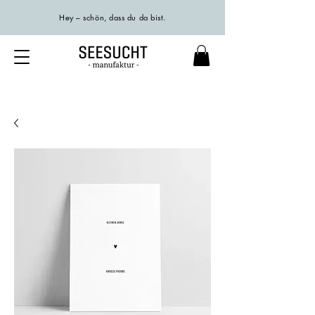
Hey – schön, dass du da bist.