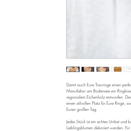
Damit auch Eure Trauringe einen perfek
Manufaktur am Bodensee ein Ringkiss
regionalem Eichenholz entworfen. Dies
einen stilvollen Platz für Eure Ringe, 
Euren großen Tag.
Jedes Stück ist ein echtes Unikat un
Lieblingsblumen dekoriert werden. Für