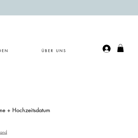
Anmelden
DEN
ÜBER UNS
me + Hochzeitsdatum
sand