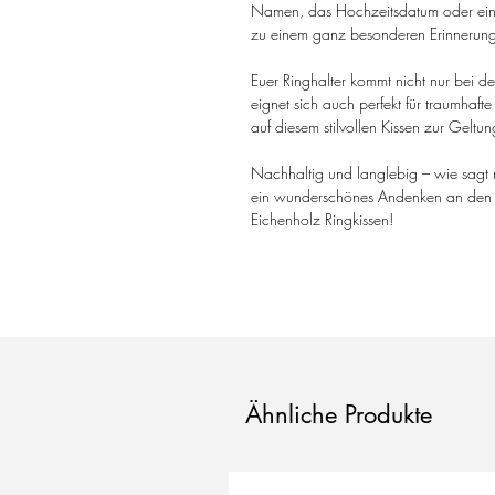
Namen, das Hochzeitsdatum oder eine
zu einem ganz besonderen Erinnerung
Euer Ringhalter kommt nicht nur bei 
eignet sich auch perfekt für traumhafte
auf diesem stilvollen Kissen zur Gelt
Nachhaltig und langlebig – wie sagt
ein wunderschönes Andenken an den s
Eichenholz Ringkissen!
Ähnliche Produkte