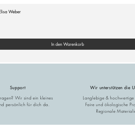
Elisa Weber
In den Warenkorb
Support
Wir unterstützen die 
Fragen? Wir sind ein kleines
Langlebige & hochwertige
d persönlich für dich da.
Faire und ökologische Pr
Regionale Materiali