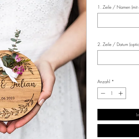
1. Zeile / Namen (mit 
2. Zeile / Datum (optio
Anzahl
*
I