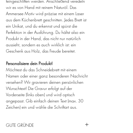
feingeschliffen werden. Anschließend veredeln
wir es von Hand mit reinem Naturöl. Das
Ammersee Motiv wird präzise mit einem Laser
aus dem Küchenbrett geschnitten. Jedes Brett ist
ein Unikat, und du erkennst und spürst die
Perfektion in der Ausführung. Du hältst also ein
Produkt in der Hand, das nicht nur natürlich
aussieht, sondern es auch wirklich ist: ein
Geschenk aus Holz, das Freude bereitet.
Personalisiere dein Produkt!
Möchtest du das Schneidebrett mit einem
Namen oder einer ganz besonderen Nachricht
versehen? Wir gravieren deinen persönlichen
Wunschtext! Die Gravur erfolgt auf der
Vorderseite (links oben) und wird optisch
angepasst. Gib einfach deinen Text (max. 30
Zeichen) ein und wähle die Schriftart aus.
GUTE GRÜNDE