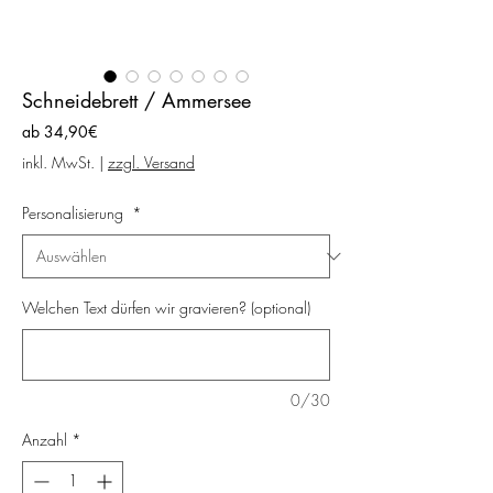
Schneidebrett / Ammersee
Sale-
ab
34,90€
Preis
inkl. MwSt.
|
zzgl. Versand
Personalisierung
*
Welchen Text dürfen wir gravieren? (optional)
0/30
Anzahl
*