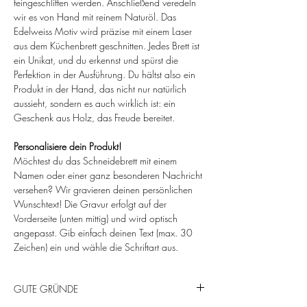
feingeschliffen werden. Anschließend veredeln
wir es von Hand mit reinem Naturöl. Das
Edelweiss Motiv wird präzise mit einem Laser
aus dem Küchenbrett geschnitten. Jedes Brett ist
ein Unikat, und du erkennst und spürst die
Perfektion in der Ausführung. Du hältst also ein
Produkt in der Hand, das nicht nur natürlich
aussieht, sondern es auch wirklich ist: ein
Geschenk aus Holz, das Freude bereitet.
Personalisiere dein Produkt!
Möchtest du das Schneidebrett mit einem
Namen oder einer ganz besonderen Nachricht
versehen? Wir gravieren deinen persönlichen
Wunschtext! Die Gravur erfolgt auf der
Vorderseite (unten mittig) und wird optisch
angepasst. Gib einfach deinen Text (max. 30
Zeichen) ein und wähle die Schriftart aus.
GUTE GRÜNDE