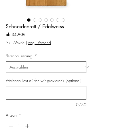
Schneidebrett / Edelweiss
Sale-
ab
34,90€
Preis
inkl. MwSt.
|
zzgl. Versand
Personalisierung
*
Welchen Text dürfen wir gravieren? (optional)
0/30
Anzahl
*