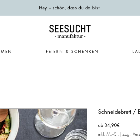
Hey – schön, dass du da bist.
EMEN
FEIERN & SCHENKEN
LA
Schneidebrett / 
Sale-
ab
34,90€
Preis
inkl. MwSt.
|
zzgl. Ver