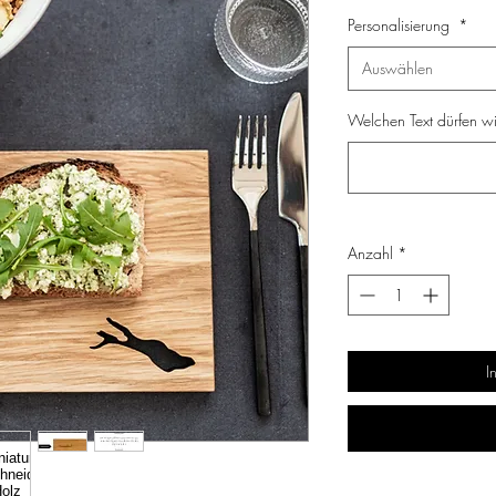
Personalisierung
*
Auswählen
Welchen Text dürfen wir
Anzahl
*
I