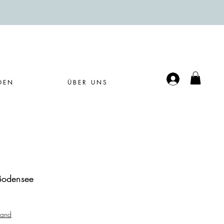
Anmelden
DEN
ÜBER UNS
Bodensee
sand