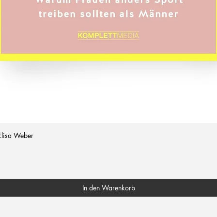
Elisa Weber
In den Warenkorb