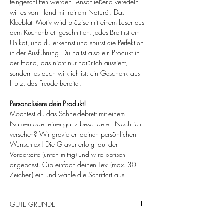
feingeschliffen werden. Anschließend veredeln
wir es von Hand mit reinem Naturöl. Das
Kleeblatt Motiv wird präzise mit einem Laser aus
dem Küchenbrett geschnitten. Jedes Brett ist ein
Unikat, und du erkennst und spürst die Perfektion
in der Ausführung. Du hältst also ein Produkt in
der Hand, das nicht nur natürlich aussieht,
sondern es auch wirklich ist: ein Geschenk aus
Holz, das Freude bereitet.
Personalisiere dein Produkt!
Möchtest du das Schneidebrett mit einem
Namen oder einer ganz besonderen Nachricht
versehen? Wir gravieren deinen persönlichen
Wunschtext! Die Gravur erfolgt auf der
Vorderseite (unten mittig) und wird optisch
angepasst. Gib einfach deinen Text (max. 30
Zeichen) ein und wähle die Schriftart aus.
GUTE GRÜNDE