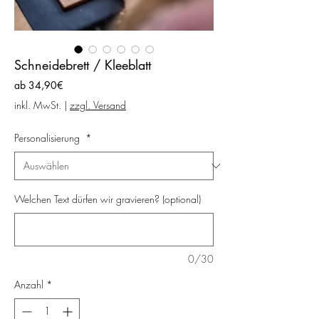
Schneidebrett / Kleeblatt
Sale-
ab
34,90€
Preis
inkl. MwSt.
|
zzgl. Versand
Personalisierung
*
Welchen Text dürfen wir gravieren? (optional)
0/30
Anzahl
*