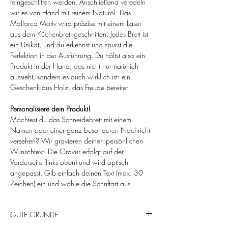
feingeschliffen werden. Anschließend veredeln
wir es von Hand mit reinem Naturöl. Das
Mallorca Motiv wird präzise mit einem Laser
aus dem Küchenbrett geschnitten. Jedes Brett ist
ein Unikat, und du erkennst und spürst die
Perfektion in der Ausführung. Du hältst also ein
Produkt in der Hand, das nicht nur natürlich
aussieht, sondern es auch wirklich ist: ein
Geschenk aus Holz, das Freude bereitet.
Personalisiere dein Produkt!
Möchtest du das Schneidebrett mit einem
Namen oder einer ganz besonderen Nachricht
versehen? Wir gravieren deinen persönlichen
Wunschtext! Die Gravur erfolgt auf der
Vorderseite (links oben) und wird optisch
angepasst. Gib einfach deinen Text (max. 30
Zeichen) ein und wähle die Schriftart aus.
GUTE GRÜNDE