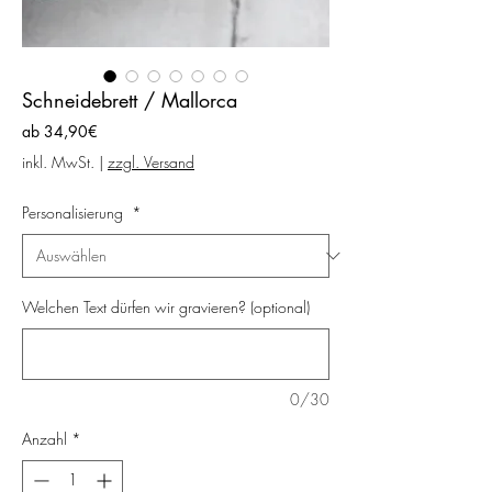
Schneidebrett / Mallorca
Sale-
ab
34,90€
Preis
inkl. MwSt.
|
zzgl. Versand
Personalisierung
*
Welchen Text dürfen wir gravieren? (optional)
0/30
Anzahl
*