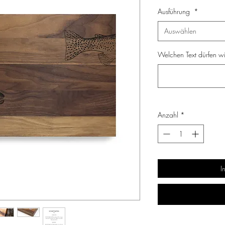
Ausführung
*
Auswählen
Welchen Text dürfen wir
Anzahl
*
I