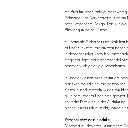
Ein Brett für jeden Anlass: Hochwertig, 
Schneide- und Servierbrett aus edlem N
herausragendem Design. Das kunstvoll
Blickfang in deiner Küche.
Für optimale Sicherheit und Stabilit
auf der Rückseite, die ein Verrutschen
leidenschaftlicher Koch bist, bietet sich
eleganter Topfuntersetzer oder dekora
handwerklich gefertigte Schönheiten.
In unserer kleinen Manufaktur am Bode
massiven Holzdielen, die geschnitten,
Anschließend veredeln wir es von Han
mit einem Laser auf das Brett graviert.
spürt die Perfektion in der Ausführung.
nicht nur natürlich aussieht, sondern es
Personalisiere dein Produkt!
Möchtest du das Produkt mit einem 