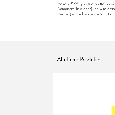
versehen? Wir gravieren deinen persön
Vorderseite (links oben) und wird opt
Zeichen) ein und wähle die Schriftart 
Ähnliche Produkte