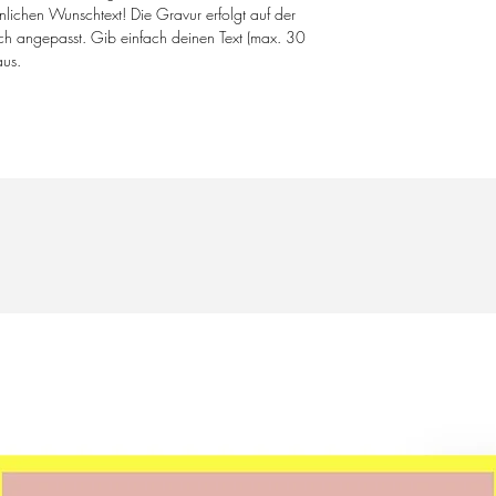
lichen Wunschtext! Die Gravur erfolgt auf der
isch angepasst. Gib einfach deinen Text (max. 30
aus.