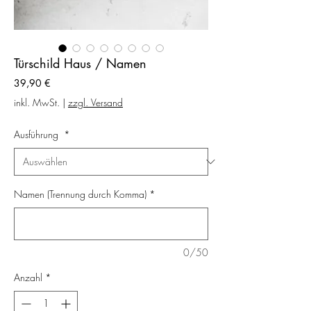
Türschild Haus / Namen
Preis
39,90 €
inkl. MwSt.
|
zzgl. Versand
Ausführung
*
Namen (Trennung durch Komma)
*
0/50
Anzahl
*