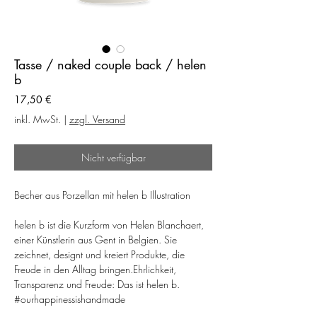
Tasse / naked couple back / helen
b
Preis
17,50 €
inkl. MwSt.
|
zzgl. Versand
Nicht verfügbar
Becher aus Porzellan mit helen b Illustration
helen b ist die Kurzform von Helen Blanchaert,
einer Künstlerin aus Gent in Belgien. Sie
zeichnet, designt und kreiert Produkte, die
Freude in den Alltag bringen.Ehrlichkeit,
Transparenz und Freude: Das ist helen b.
#ourhappinessishandmade