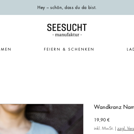
Hey – schön, dass du da bist.
EMEN
FEIERN & SCHENKEN
LA
Wandkranz Name
Preis
19,90 €
inkl. MwSt.
|
zzgl. Ver