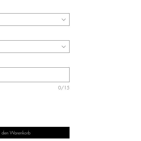
0/15
n den Warenkorb