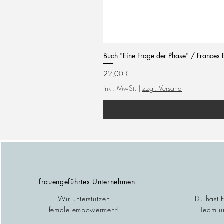
Buch "Eine Frage der Phase" / Frances 
Preis
22,00 €
inkl. MwSt.
|
zzgl. Versand
frauengeführtes Unternehmen
Wir unterstützen
Du hast 
female empowerment!
Team un