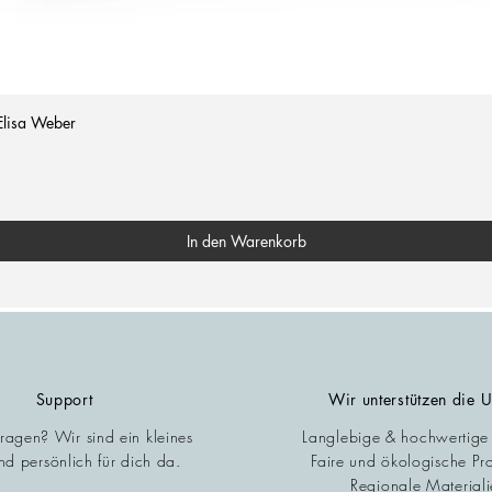
Elisa Weber
In den Warenkorb
Support
Wir unterstützen die 
Fragen? Wir sind ein kleines
Langlebige & hochwertige
d persönlich für dich da.
Faire und ökologische Pr
Regionale Materiali