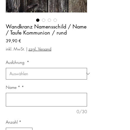
Wandkranz Namensschild / Name
/ Taufe Kommunion / rund
Preis
39,90 €
inkl. MwSt.
|
zzgl. Versand
Ausführung
*
Name *
*
0/30
Anzahl
*