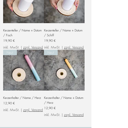
Kerzenteller / Name + Datum
Kerzenteller / Name + Datum
/ Fisch
/ Schiff
Preis
Preis
19,90 €
19,90 €
inkl. MwSt.
|
zzgl. Versand
inkl. MwSt.
|
zzgl. Versand
Neu!
Neu!
Kerzenhalter / Name / Herz
Kerzenhalter / Name + Datum
/ Herz
Preis
12,90 €
Preis
12,90 €
inkl. MwSt.
|
zzgl. Versand
inkl. MwSt.
|
zzgl. Versand