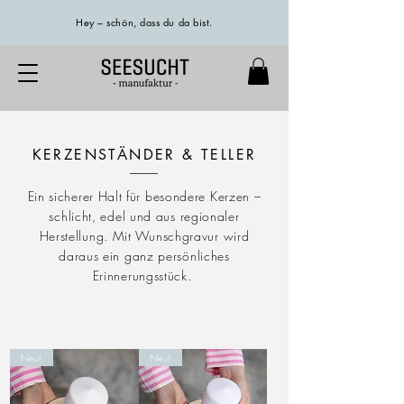
Hey – schön, dass du da bist.
KERZENSTÄNDER & TELLER
Ein sicherer Halt für besondere Kerzen –
schlicht, edel und aus regionaler
Herstellung. Mit Wunschgravur wird
daraus ein ganz persönliches
Erinnerungsstück.
Neu!
Neu!